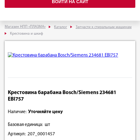
ВОЙТИ НА САЙТ
Магазин НПП «ПЛАЗМА»
Каталог
Запчасти к стиральным машинам
Крестовина и шкиф
Крестовина барабана Bosch/Siemens 234681
EBI757
Наличие:
Уточняйте цену
Базовая единица: шт
Артикул: 207_0001457