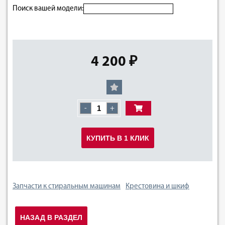
Поиск вашей модели:
4 200 ₽
-
+
КУПИТЬ В 1 КЛИК
Запчасти к стиральным машинам
Крестовина и шкиф
НАЗАД В РАЗДЕЛ