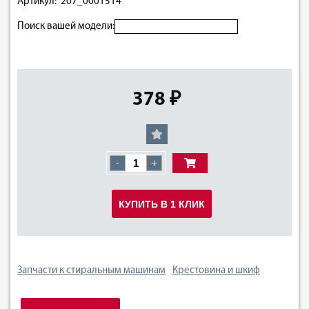
Артикул: 207_0001514
Поиск вашей модели:
378 ₽
-
+
КУПИТЬ В 1 КЛИК
Запчасти к стиральным машинам
Крестовина и шкиф