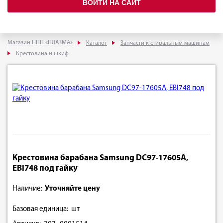
ВОЙТИ НА САЙТ
Магазин НПП «ПЛАЗМА»
Каталог
Запчасти к стиральным машинам
Крестовина и шкиф
Крестовина барабана Samsung DC97-17605A,
EBI748 под гайку
Наличие:
Уточняйте цену
Базовая единица: шт