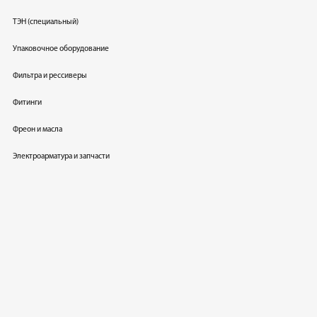
ТЭН (специальный)
Упаковочное оборудование
Фильтра и рессиверы
Фитинги
Фреон и масла
Электроарматура и запчасти