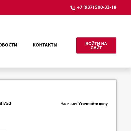
+7 (937) 500-33-18
ВОЙТИ НА
ОВОСТИ
КОНТАКТЫ
САЙТ
BI752
Наличие:
Уточняйте цену