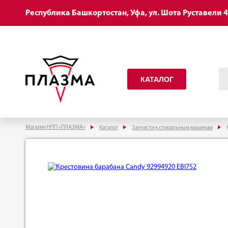
Республика Башкортостан, Уфа, ул. Шота Руставели 
КАТАЛОГ
Магазин НПП «ПЛАЗМА»
Каталог
Запчасти к стиральным машинам