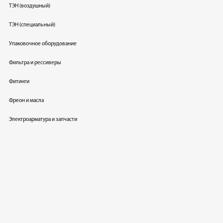
ТЭН (воздушный)
ТЭН (специальный)
Упаковочное оборудование
Фильтра и рессиверы
Фитинги
Фреон и масла
Электроарматура и запчасти