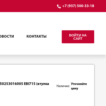
+7 (937) 500-33-18
ВОЙТИ НА
ОВОСТИ
КОНТАКТЫ
САЙТ
i 50253016005 EBI715 (втулка
Уточняйте
Наличие:
цену