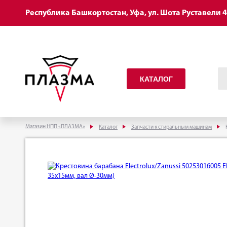
Республика Башкортостан, Уфа, ул. Шота Руставели 
КАТАЛОГ
Магазин НПП «ПЛАЗМА»
Каталог
Запчасти к стиральным машинам