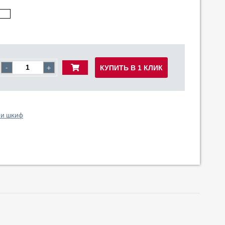
КУПИТЬ В 1 КЛИК
-
+
 и шкиф