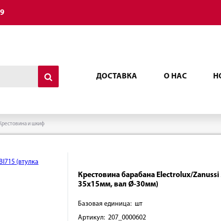
49
ДОСТАВКА
О НАС
Н
Крестовина и шкиф
Крестовина барабана Electrolux/Zanuss
35х15мм, вал Ø-30мм)
Базовая единица: шт
Артикул: 207_0000602