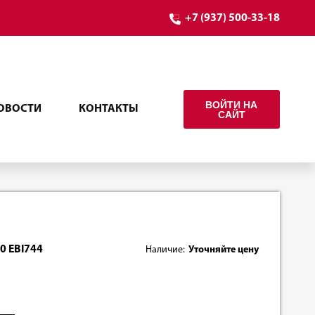
+7 (937) 500-33-18
ВОЙТИ НА
ОВОСТИ
КОНТАКТЫ
САЙТ
0 EBI744
Наличие:
Уточняйте цену