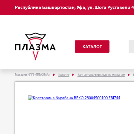
Республика Башкортостан, Уфа, ул. Шота Руставели 
КАТАЛОГ
Магазин НПП «ПЛАЗМА»
Каталог
Запчасти к стиральным машинам