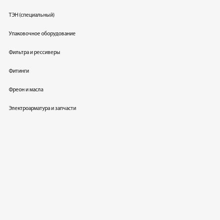
ТЭН (специальный)
Упаковочное оборудование
Фильтра и рессиверы
Фитинги
Фреон и масла
Электроарматура и запчасти