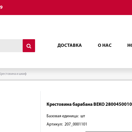
49
ДОСТАВКА
О НАС
Н
Крестовина и шкиф
Крестовина барабана BEKO 2800450010
Базовая единица: шт
Артикул: 207_0001101