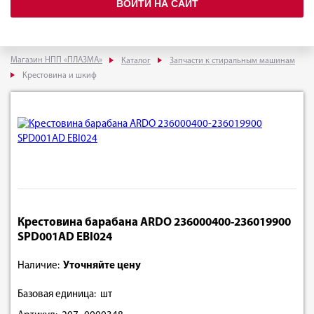
ВОЙТИ НА САЙТ
Магазин НПП «ПЛАЗМА»
Каталог
Запчасти к стиральным машинам
Крестовина и шкиф
Крестовина барабана ARDO 236000400-236019900
SPD001AD EBI024
Наличие:
Уточняйте цену
Базовая единица: шт