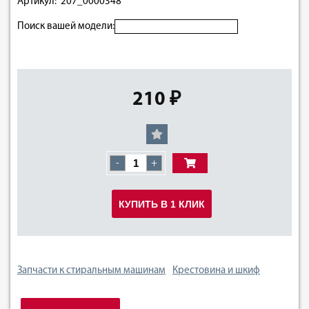
Артикул: 207_0000348
Поиск вашей модели:
210 ₽
-
+
КУПИТЬ В 1 КЛИК
Запчасти к стиральным машинам
Крестовина и шкиф