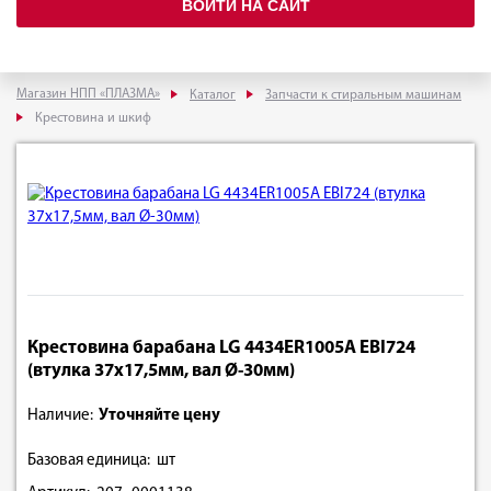
ВОЙТИ НА САЙТ
Магазин НПП «ПЛАЗМА»
Каталог
Запчасти к стиральным машинам
Крестовина и шкиф
Крестовина барабана LG 4434ER1005A EBI724
(втулка 37х17,5мм, вал Ø-30мм)
Наличие:
Уточняйте цену
Базовая единица: шт