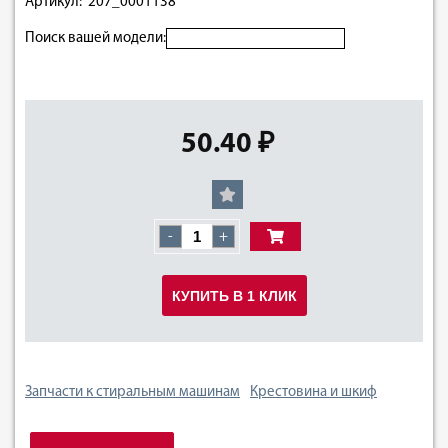
Артикул: 207_0001138
Поиск вашей модели:
50.40 ₽
-
+
КУПИТЬ В 1 КЛИК
Запчасти к стиральным машинам
Крестовина и шкиф