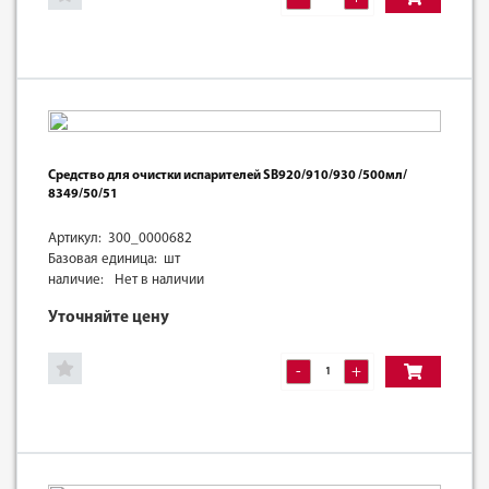
Средство для очистки испарителей SB920/910/930 /500мл/
8349/50/51
Артикул: 300_0000682
Базовая единица: шт
наличие:
Нет в наличии
Уточняйте цену
-
+