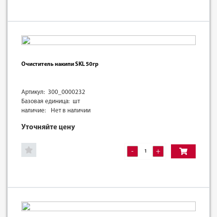
Очиститель накипи SKL 50гр
Артикул: 300_0000232
Базовая единица: шт
наличие:
Нет в наличии
Уточняйте цену
-
+