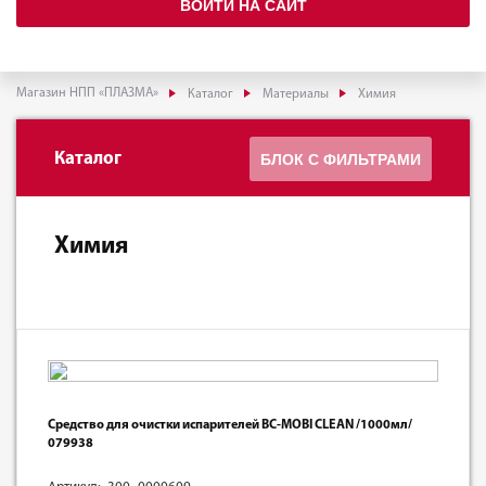
ВОЙТИ НА САЙТ
Магазин НПП «ПЛАЗМА»
Каталог
Материалы
Химия
Каталог
БЛОК С ФИЛЬТРАМИ
Химия
Средство для очистки испарителей BC-MOBI CLEAN /1000мл/
079938