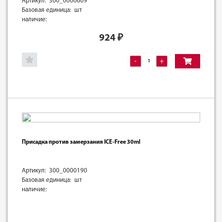
Артикул: 300_0000609
Базовая единица: шт
наличие:
924
₽
-
+
Присадка против замерзания ICE-Free 30ml
Артикул: 300_0000190
Базовая единица: шт
наличие: