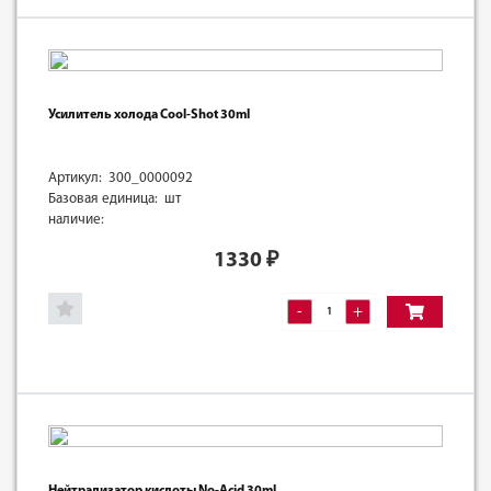
Усилитель холода Cool-Shot 30ml
Артикул: 300_0000092
Базовая единица: шт
наличие:
1330
₽
-
+
Нейтрализатор кислоты No-Acid 30ml