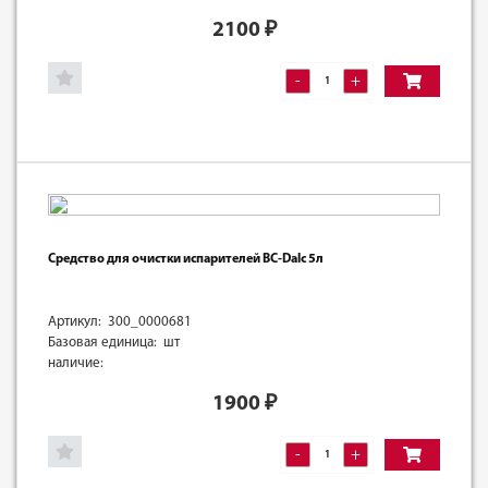
2100
₽
-
+
Средство для очистки испарителей BC-Dalc 5л
Артикул: 300_0000681
Базовая единица: шт
наличие:
1900
₽
-
+