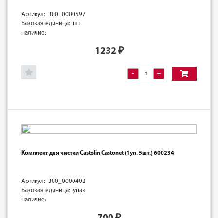
Артикул: 300_0000597
Базовая единица: шт
наличие:
1232
₽
-
+
Комплект для чистки Castolin Castonet (1уп. 5шт.) 600234
Артикул: 300_0000402
Базовая единица: упак
наличие:
700
₽