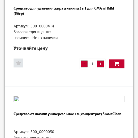
Средство для удаления жира и накипи 3в 1 для СМА и ПММ
(50гр)
Артикул: 300_0000414
Базовая единица: шт
наличие:
Нет в наличии
Уточняйте цену
-
+
Средство от накипи универсальное 1л (концентрат) SmartClean
Артикул: 300_0000050
Базовая единица: шт