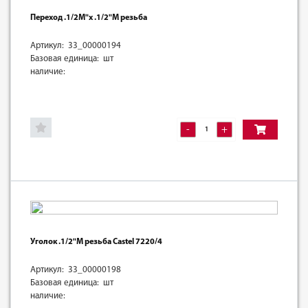
Переход .1/2M"х .1/2"M резьба
Артикул: 33_00000194
Базовая единица: шт
наличие:
-
+
Уголок .1/2"M резьба Castel 7220/4
Артикул: 33_00000198
Базовая единица: шт
наличие: