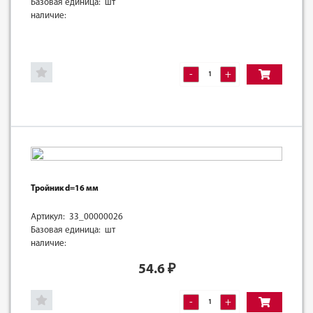
Базовая единица: шт
наличие:
-
+
Тройник d=16 мм
Артикул: 33_00000026
Базовая единица: шт
наличие:
54.6
₽
-
+