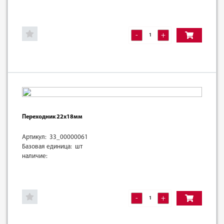
-
+
Переходник 22х18мм
Артикул: 33_00000061
Базовая единица: шт
наличие:
-
+