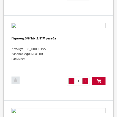
Переход .3/8"Mх .3/8"M резьба
Артикул: 33_00000195
Базовая единица: шт
наличие:
-
+