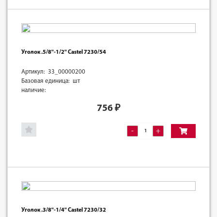
Уголок .5/8"-1/2" Castel 7230/54
Артикул: 33_00000200
Базовая единица: шт
наличие:
756
₽
-
+
Уголок .3/8"-1/4" Castel 7230/32