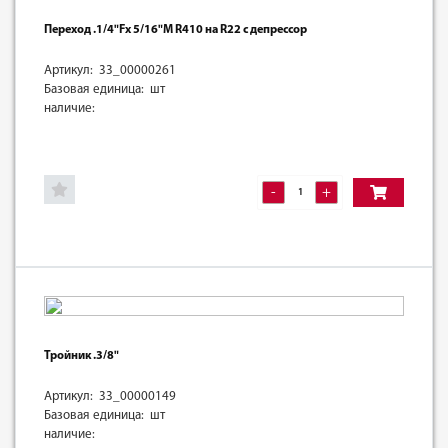
Переход .1/4"Fх 5/16"M R410 на R22 c депрессор
Артикул: 33_00000261
Базовая единица: шт
наличие:
-
+
Тройник .3/8"
Артикул: 33_00000149
Базовая единица: шт
наличие: