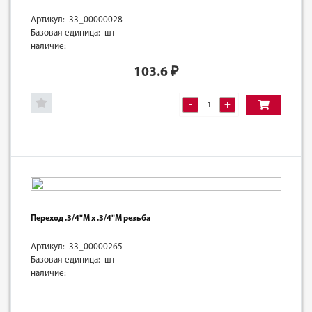
Артикул: 33_00000028
Базовая единица: шт
наличие:
103.6
₽
-
+
Переход .3/4"М х .3/4"М резьба
Артикул: 33_00000265
Базовая единица: шт
наличие: