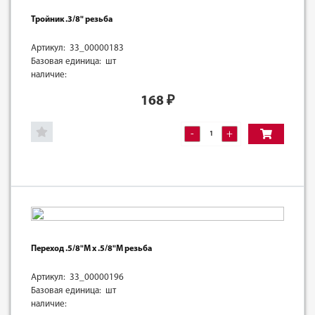
Тройник .3/8" резьба
Артикул: 33_00000183
Базовая единица: шт
наличие:
168
₽
-
+
Переход .5/8"M х .5/8"M резьба
Артикул: 33_00000196
Базовая единица: шт
наличие: