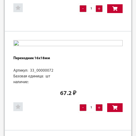
-
+
Переходник 16х18мм
Артикул: 33_00000072
Базовая единица: шт
наличие:
67.2
₽
-
+