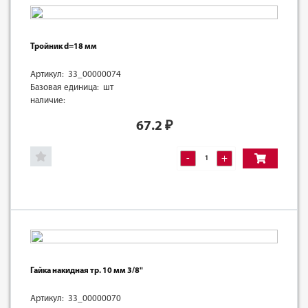
Тройник d=18 мм
Артикул: 33_00000074
Базовая единица: шт
наличие:
67.2
₽
-
+
Гайка накидная тр. 10 мм 3/8"
Артикул: 33_00000070