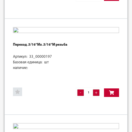
Переход .5/16"Mх .5/16"M резьба
Артикул: 33_00000197
Базовая единица: шт
наличие:
-
+