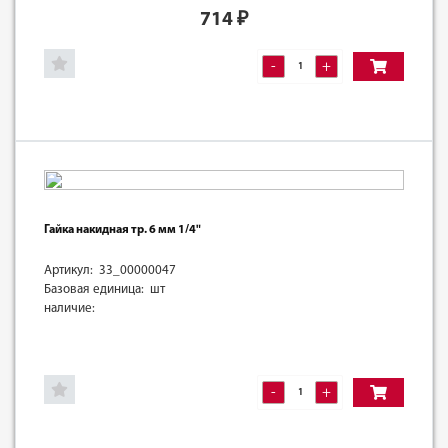
714
₽
-
+
Гайка накидная тр. 6 мм 1/4"
Артикул: 33_00000047
Базовая единица: шт
наличие:
-
+