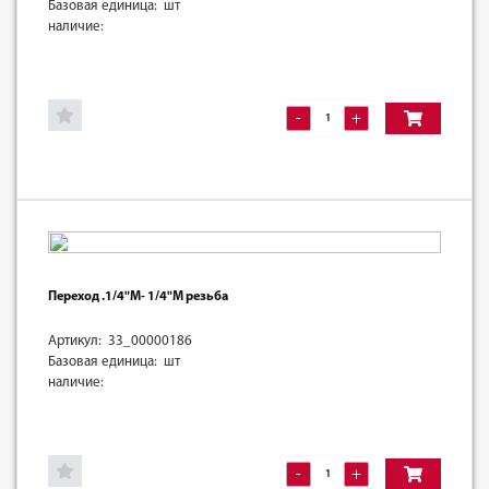
Базовая единица: шт
наличие:
-
+
Переход .1/4"M- 1/4"M резьба
Артикул: 33_00000186
Базовая единица: шт
наличие:
-
+