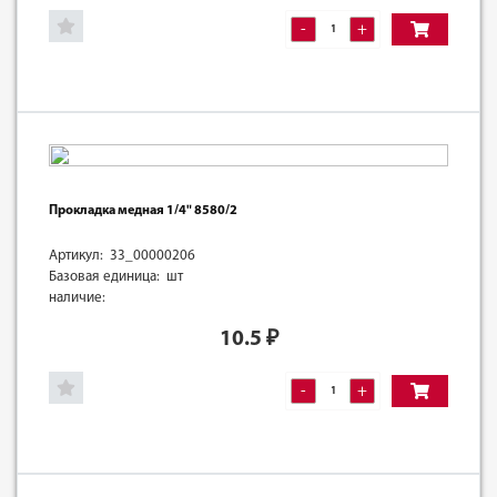
-
+
Прокладка медная 1/4" 8580/2
Артикул: 33_00000206
Базовая единица: шт
наличие:
10.5
₽
-
+