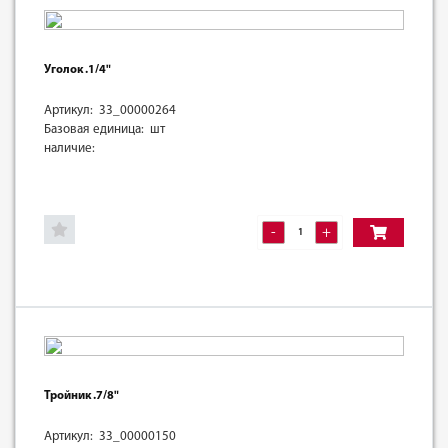
Уголок .1/4"
Артикул: 33_00000264
Базовая единица: шт
наличие:
-
+
Тройник .7/8"
Артикул: 33_00000150