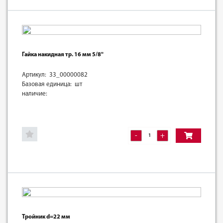
Гайка накидная тр. 16 мм 5/8"
Артикул: 33_00000082
Базовая единица: шт
наличие:
-
+
Тройник d=22 мм