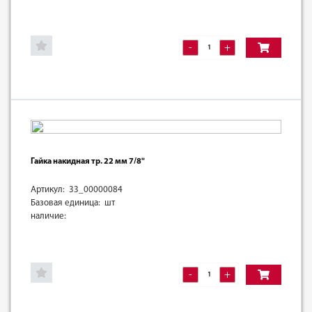
-
+
Гайка накидная тр. 22 мм 7/8"
Артикул: 33_00000084
Базовая единица: шт
наличие:
-
+