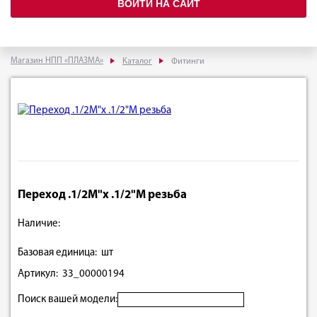
ВОЙТИ НА САЙТ
Магазин НПП «ПЛАЗМА»
Каталог
Фитинги
Переход .1/2M"х .1/2"M резьба
Наличие:
Базовая единица: шт
Артикул: 33_00000194
Поиск вашей модели: