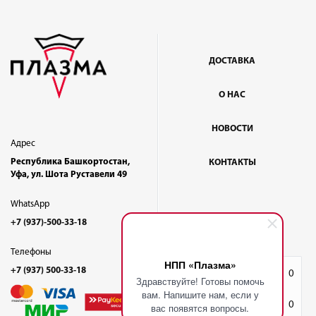
ДОСТАВКА
О НАС
НОВОСТИ
Адрес
Республика Башкортостан,
КОНТАКТЫ
Уфа, ул. Шота Руставели 49
WhatsApp
+7 (937)-500-33-18
Телефоны
НПП «Плазма»
+7 (937) 500-33-18
Избранное
0
Здравствуйте! Готовы помочь
вам. Напишите нам, если у
Корзина
0
вас появятся вопросы.