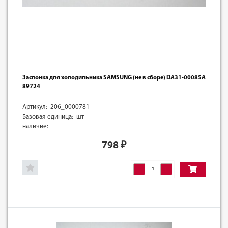
Заслонка для холодильника SAMSUNG (не в сборе) DA31-00085A
89724
Артикул: 206_0000781
Базовая единица: шт
наличие:
798
₽
-
+