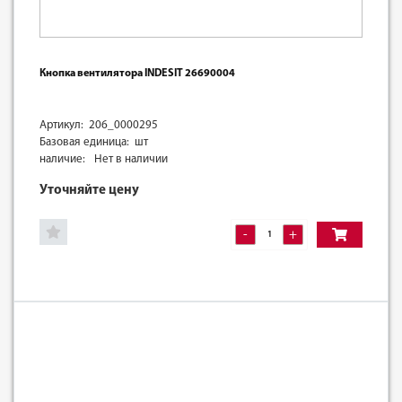
Кнопка вентилятора INDESIT 26690004
Артикул: 206_0000295
Базовая единица: шт
наличие:
Нет в наличии
Уточняйте цену
-
+