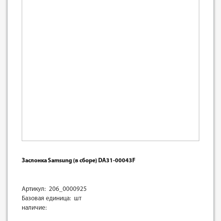
Заслонка Samsung (в сборе) DA31-00043F
Артикул: 206_0000925
Базовая единица: шт
наличие: