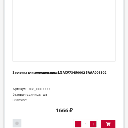
Заслонка для холодильника LG ACV73450002 SAAA001S02
Артикул: 206_0002222
Базовая единица: шт
наличие:
1666
₽
-
+