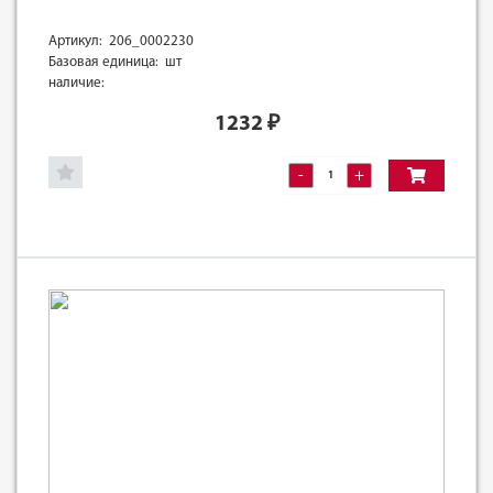
Артикул: 206_0002230
Базовая единица: шт
наличие:
1232
₽
-
+