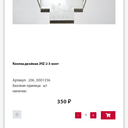
Кнопка двойная JHZ-2 3-конт
Артикул: 206_0001356
Базовая единица: шт
наличие:
350
₽
-
+