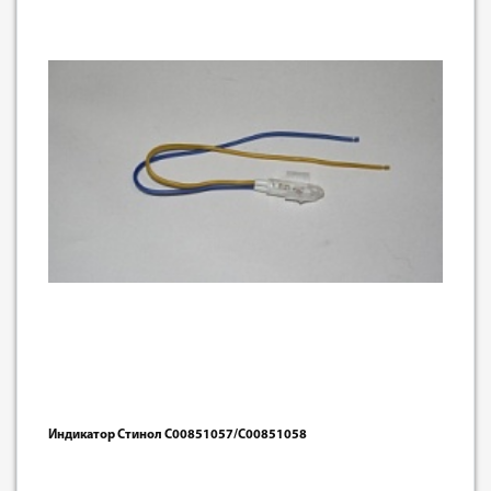
Индикатор Стинол C00851057/C00851058