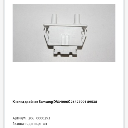
Кнопка двойная Samsung DA34006C 26427001 89538
Артикул: 206_0000293
Базовая единица: шт