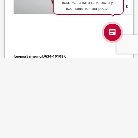
вам. Напишите нам, если у
Корзина
0
вас появятся вопросы.
Кнопка Samsung DA34-10108K
Артикул: 206_0000881
Базовая единица: шт
наличие:
Нет в наличии
Уточняйте цену
-
+