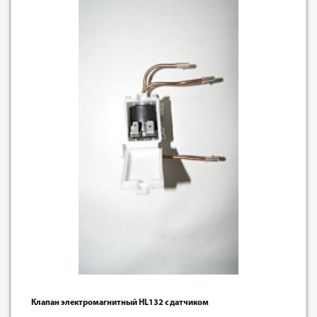
Клапан электромагнитный HL132 с датчиком