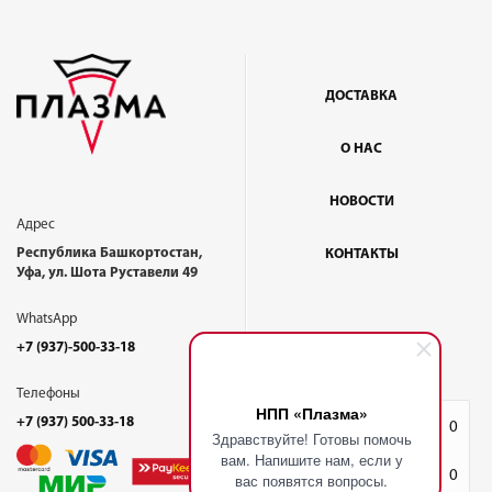
ДОСТАВКА
О НАС
НОВОСТИ
Адрес
Республика Башкортостан,
КОНТАКТЫ
Уфа, ул. Шота Руставели 49
WhatsApp
+7 (937)-500-33-18
Телефоны
НПП «Плазма»
+7 (937) 500-33-18
Избранное
0
Здравствуйте! Готовы помочь
вам. Напишите нам, если у
Корзина
0
вас появятся вопросы.