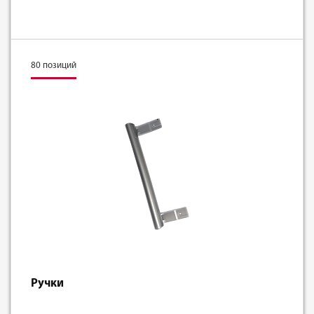
80 позиций
Ручки