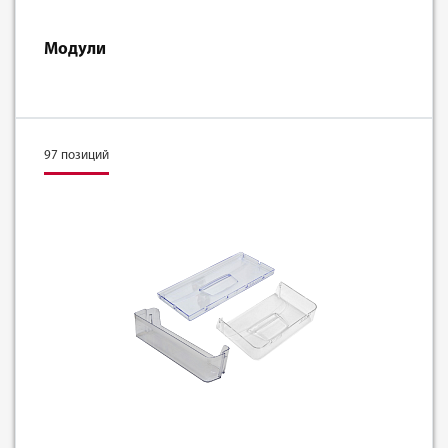
Модули
97 позиций