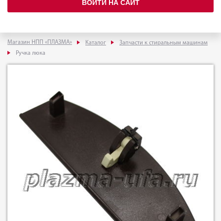
ВОЙТИ НА САЙТ
Магазин НПП «ПЛАЗМА»
Каталог
Запчасти к стиральным машинам
Ручка люка