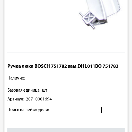
Ручка люка BOSCH 751782 зам.DHL011BO 751783
Наличие:
Базовая единица: шт
Артикул: 207_0001694
Поиск вашей модели: