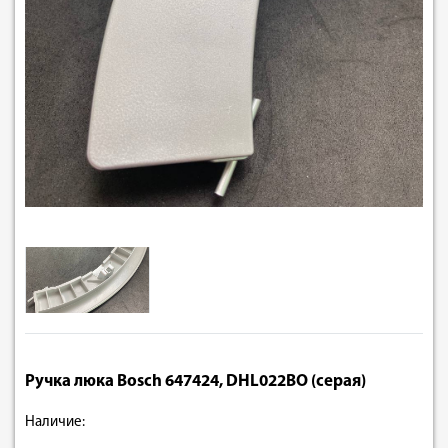
Ручка люка Bosch 647424, DHL022BO (серая)
Наличие: