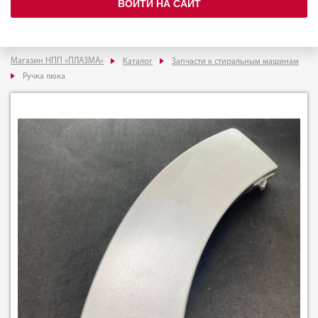
ВОЙТИ НА САЙТ
Магазин НПП «ПЛАЗМА»
Каталог
Запчасти к стиральным машинам
Ручка люка