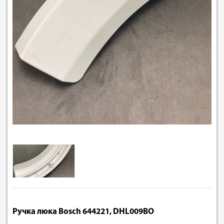
Ручка люка Bosch 644221, DHL009BO