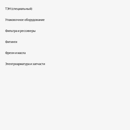
ТЭН (специальный)
Упаковочное оборудование
Фильтра и рессиверы
Фитинги
Фреон и масла
Электроарматура и запчасти