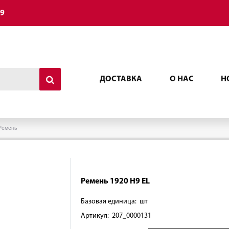
49
ДОСТАВКА
О НАС
Н
Ремень
Ремень 1920 H9 EL
Базовая единица: шт
Артикул: 207_0000131