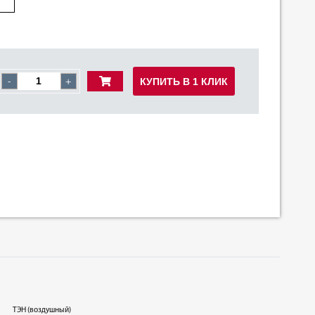
КУПИТЬ В 1 КЛИК
-
+
ТЭН (воздушный)