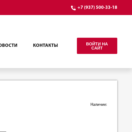
+7 (937) 500-33-18
ВОЙТИ НА
ОВОСТИ
КОНТАКТЫ
САЙТ
Наличие: