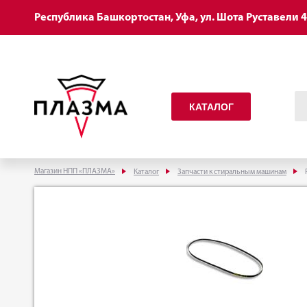
Республика Башкортостан, Уфа, ул. Шота Руставели 
КАТАЛОГ
Магазин НПП «ПЛАЗМА»
Каталог
Запчасти к стиральным машинам