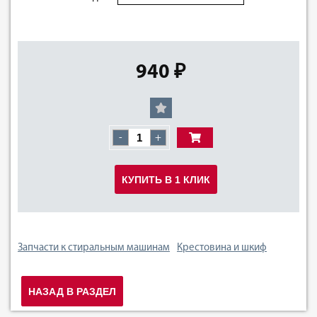
940 ₽
-
+
КУПИТЬ В 1 КЛИК
Запчасти к стиральным машинам
Крестовина и шкиф
НАЗАД В РАЗДЕЛ