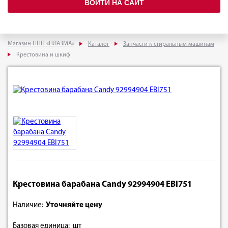
ВОЙТИ НА САЙТ
Магазин НПП «ПЛАЗМА»
Каталог
Запчасти к стиральным машинам
Крестовина и шкиф
Крестовина барабана Candy 92994904 EBI751
Наличие:
Уточняйте цену
Базовая единица: шт