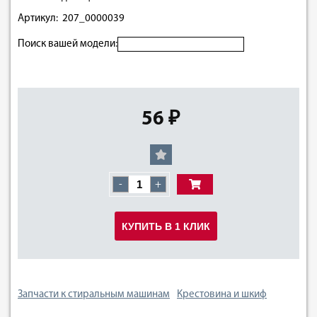
Артикул: 207_0000039
Поиск вашей модели:
56 ₽
-
+
КУПИТЬ В 1 КЛИК
Запчасти к стиральным машинам
Крестовина и шкиф