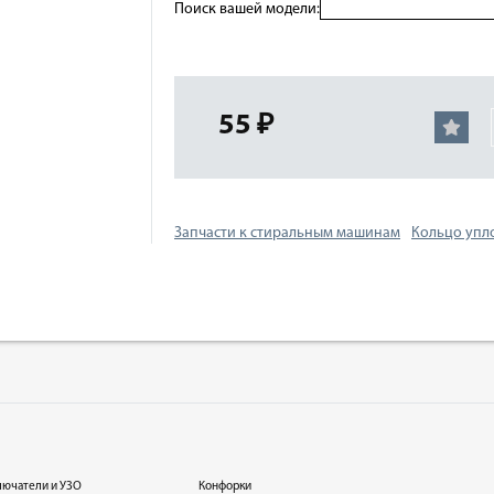
Поиск вашей модели:
55 ₽
Запчасти к стиральным машинам
Кольцо упл
лючатели и УЗО
Конфорки