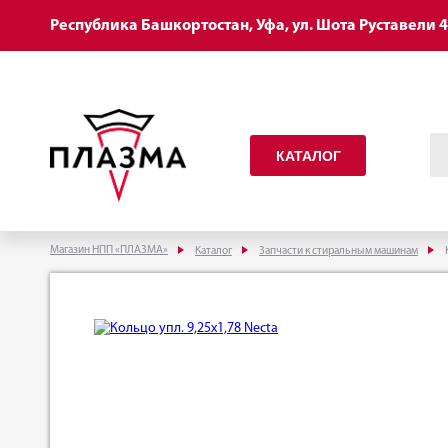
Республика Башкортостан, Уфа, ул. Шота Руставели 
КАТАЛОГ
Магазин НПП «ПЛАЗМА»
Каталог
Запчасти к стиральным машинам