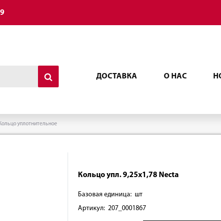
49
ДОСТАВКА
О НАС
Н
Кольцо уплотнительное
Кольцо упл. 9,25х1,78 Necta
Базовая единица: шт
Артикул: 207_0001867