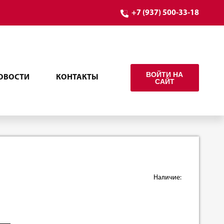
+7 (937) 500-33-18
ВОЙТИ НА
ОВОСТИ
КОНТАКТЫ
САЙТ
Наличие: