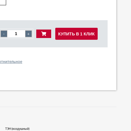
КУПИТЬ В 1 КЛИК
-
+
отнительное
ТЭН (воздушный)