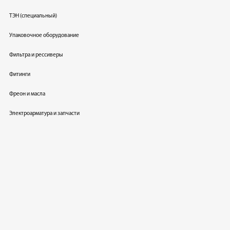
ТЭН (специальный)
Упаковочное оборудование
Фильтра и рессиверы
Фитинги
Фреон и масла
Электроарматура и запчасти