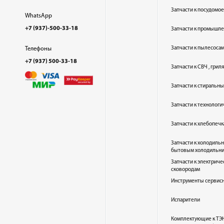
Запчасти к посудом
WhatsApp
+7 (937)-500-33-18
Запчасти к промышл
Запчасти к пылесоса
Телефоны
+7 (937) 500-33-18
Запчасти к СВЧ , гри
Запчасти к стиральн
Запчасти к технолог
Запчасти к хлебопеч
Запчасти к холодиль
бытовым холодильн
Запчасти к электриче
сковородам
Инструменты сервис
Испарители
Комплектующие к ТЭН