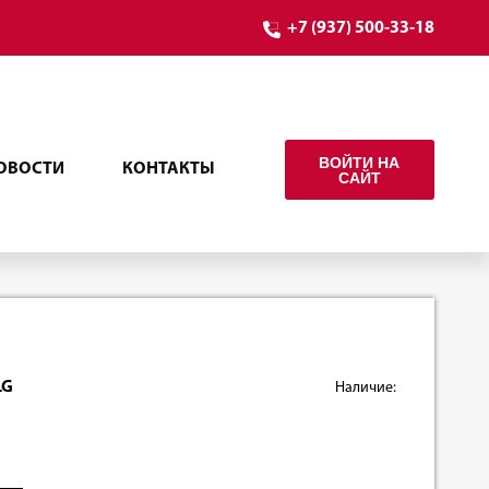
+7 (937) 500-33-18
ВОЙТИ НА
ОВОСТИ
КОНТАКТЫ
САЙТ
LG
Наличие: