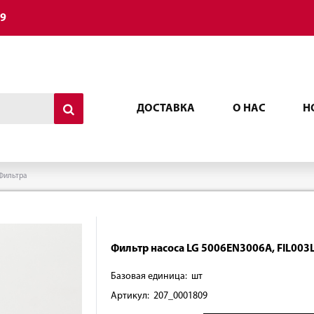
49
ДОСТАВКА
О НАС
Н
Фильтра
Фильтр насоса LG 5006EN3006A, FIL003
Базовая единица: шт
Артикул: 207_0001809