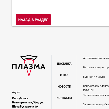
НАЗАД В РАЗДЕЛ
Автоматические вык
ДОСТАВКА
Бытовые компрессор
О НАС
Вентили и клапана
Вентиляторы, электр
НОВОСТИ
решетки
Адрес
Запчасти к кипятильн
КОНТАКТЫ
Республика
Башкортостан, Уфа, ул.
Запчасти к мясорубка
Шота Руставели 49