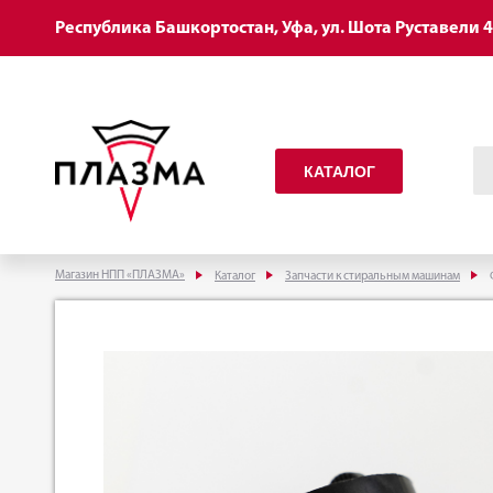
Республика Башкортостан, Уфа, ул. Шота Руставели 
КАТАЛОГ
Магазин НПП «ПЛАЗМА»
Каталог
Запчасти к стиральным машинам