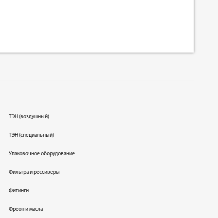
ТЭН (воздушный)
ТЭН (специальный)
Упаковочное оборудование
Фильтра и рессиверы
Фитинги
Фреон и масла