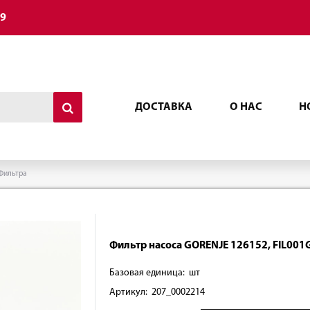
49
ДОСТАВКА
О НАС
Н
Фильтра
Фильтр насоса GORENJE 126152, FIL001
Базовая единица: шт
Артикул: 207_0002214