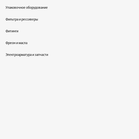
Упаковочное оборудование
Фильтра и рессиверы
Фитинги
Фреон и масла
Электроарматура и запчасти