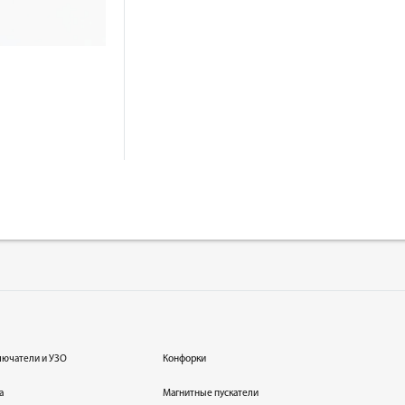
лючатели и УЗО
Конфорки
а
Магнитные пускатели