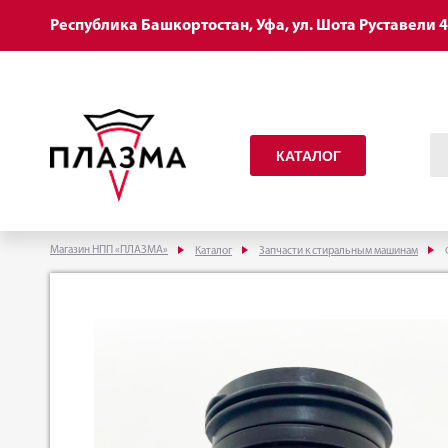
Республика Башкортостан, Уфа, ул. Шота Руставели 
КАТАЛОГ
Магазин НПП «ПЛАЗМА»
Каталог
Запчасти к стиральным машинам