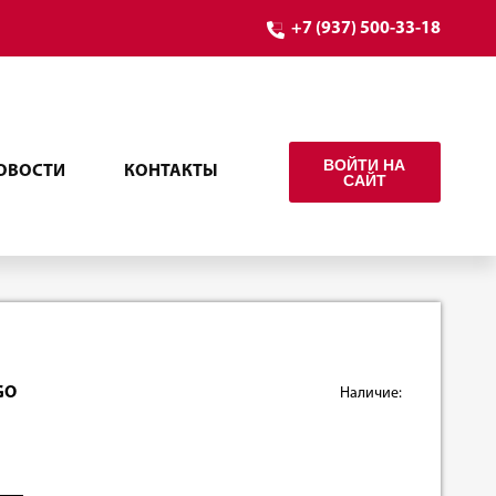
+7 (937) 500-33-18
ВОЙТИ НА
ОВОСТИ
КОНТАКТЫ
САЙТ
GO
Наличие: