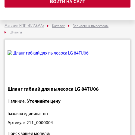
ВОЙТИ НА САЙТ
Магазин НПП «ПЛАЗМА»
Каталог
Запчасти к пылесосам
Шланги
Шланг гибкий для пылесоса LG 84TU06
Наличие:
Уточняйте цену
Базовая единица: шт
Артикул: 211_0000004
Поиск вашей модели: