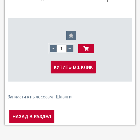
-
+
КУПИТЬ В 1 КЛИК
Запчасти к пылесосам
Шланги
НАЗАД В РАЗДЕЛ