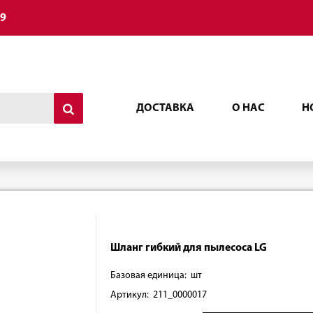
49
ДОСТАВКА
О НАС
Н
Шланг гибкий для пылесоса LG
Базовая единица: шт
Артикул: 211_0000017