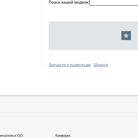
Поиск вашей модели:
Запчасти к пылесосам
Шланги
лючатели и УЗО
Конфорки