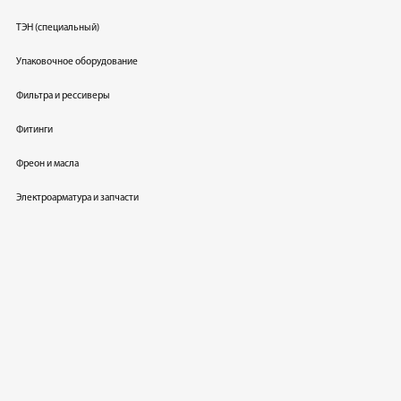
ТЭН (специальный)
Упаковочное оборудование
Фильтра и рессиверы
Фитинги
Фреон и масла
Электроарматура и запчасти