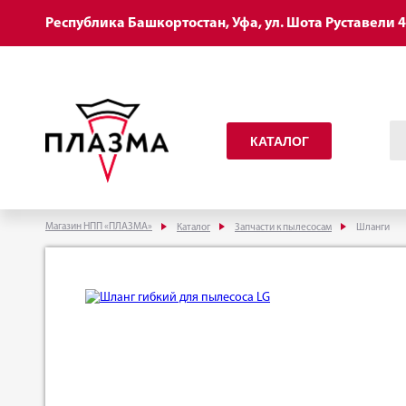
Республика Башкортостан, Уфа, ул. Шота Руставели 
КАТАЛОГ
Магазин НПП «ПЛАЗМА»
Каталог
Запчасти к пылесосам
Шланги