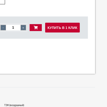
КУПИТЬ В 1 КЛИК
-
+
ТЭН (воздушный)