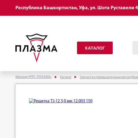
Республика Башкортостан, Уфа, ул. Шота Руставели 
КАТАЛОГ
Магазин НПП «ПЛАЗМА»
Каталог
Запчасти к промышленным мясорубка