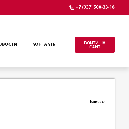
+7 (937) 500-33-18
ВОЙТИ НА
ОВОСТИ
КОНТАКТЫ
САЙТ
Наличие: