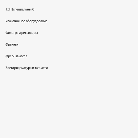
ТЭН (специальный)
Упаковочное оборудование
Фильтра и рессиверы
Фитинги
Фреон и масла
Электроарматура и запчасти