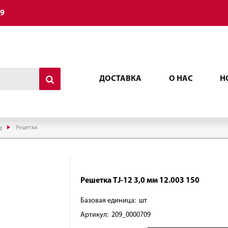
49
ДОСТАВКА
О НАС
Н
м
Решетки
Решетка ТJ-12 3,0 мм 12.003 150
Базовая единица: шт
Артикул: 209_0000709