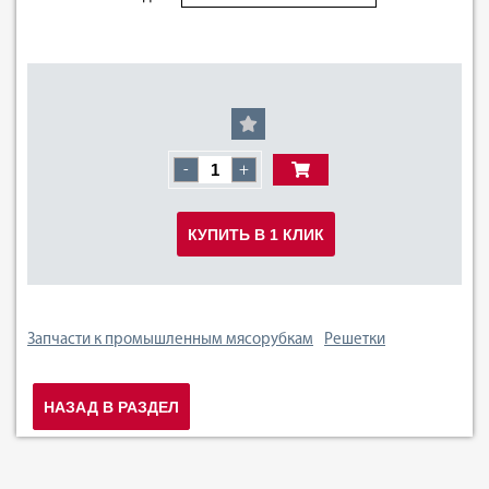
-
+
КУПИТЬ В 1 КЛИК
Запчасти к промышленным мясорубкам
Решетки
НАЗАД В РАЗДЕЛ