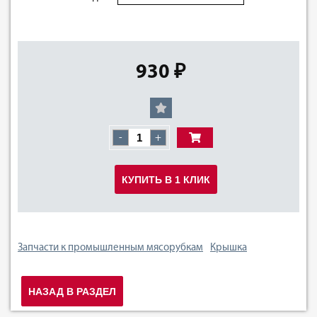
930 ₽
-
+
КУПИТЬ В 1 КЛИК
Запчасти к промышленным мясорубкам
Крышка
НАЗАД В РАЗДЕЛ