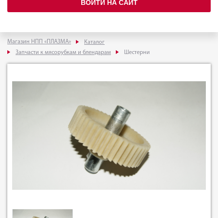
ВОЙТИ НА САЙТ
Магазин НПП «ПЛАЗМА»
Каталог
Запчасти к мясорубкам и блендарам
Шестерни