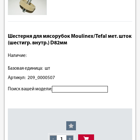
Шестерня для мясорубок Moulinex/Tefal мет. шток
(шестигр. внутр.) D82мм
Наличие:
Базовая единица: шт
Артикул: 209_0000507
Поиск вашей модели:
-
+