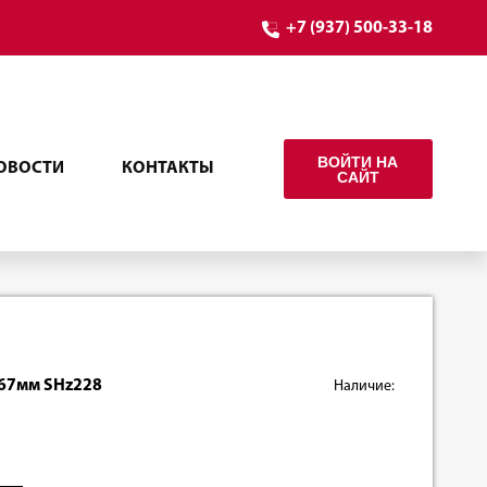
+7 (937) 500-33-18
ВОЙТИ НА
ОВОСТИ
КОНТАКТЫ
САЙТ
 67мм SHz228
Наличие: