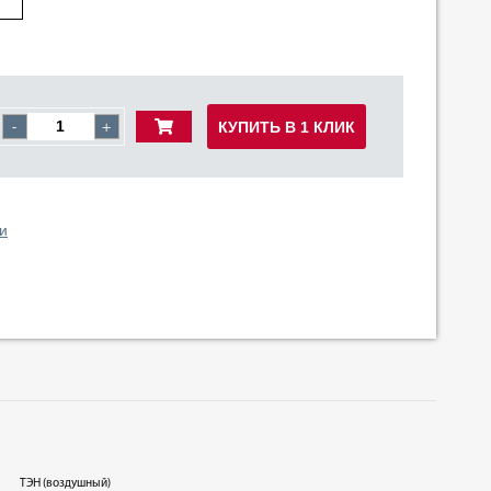
КУПИТЬ В 1 КЛИК
-
+
и
ТЭН (воздушный)