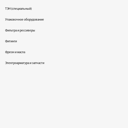
ТЭН (специальный)
Упаковочное оборудование
Фильтра и рессиверы
Фитинги
Фреон и масла
Электроарматура и запчасти