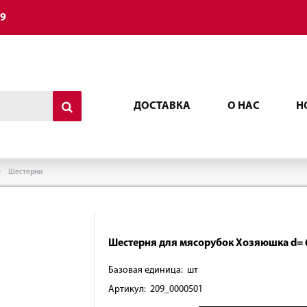
49
ДОСТАВКА
О НАС
Н
Шестерни
Шестерня для мясорубок Хозяюшка d=
Базовая единица: шт
Артикул: 209_0000501