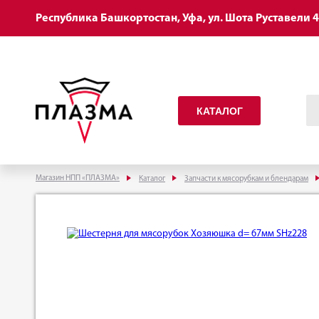
Республика Башкортостан, Уфа, ул. Шота Руставели 
КАТАЛОГ
Магазин НПП «ПЛАЗМА»
Каталог
Запчасти к мясорубкам и блендарам