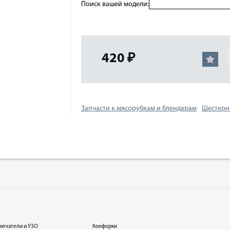
Поиск вашей модели:
420 ₽
Запчасти к мясорубкам и блендарам
Шестерн
лючатели и УЗО
Конфорки