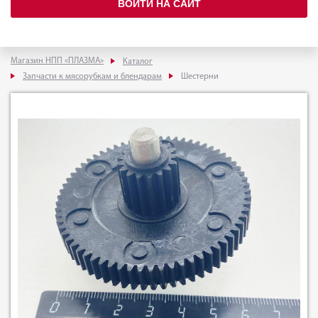
ВОЙТИ НА САЙТ
Магазин НПП «ПЛАЗМА»
Каталог
Запчасти к мясорубкам и блендарам
Шестерни