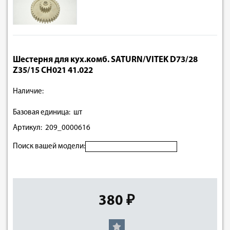
Шестерня для кух.комб. SATURN/VITEK D73/28
Z35/15 CH021 41.022
Наличие:
Базовая единица: шт
Артикул: 209_0000616
Поиск вашей модели:
380 ₽