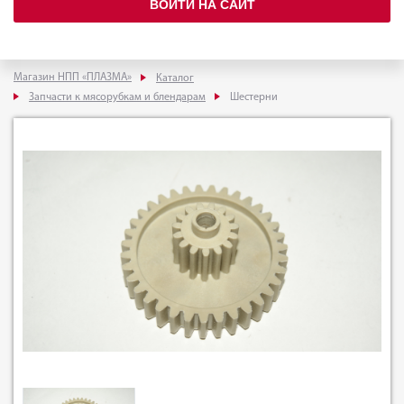
ВОЙТИ НА САЙТ
Магазин НПП «ПЛАЗМА»
Каталог
Запчасти к мясорубкам и блендарам
Шестерни