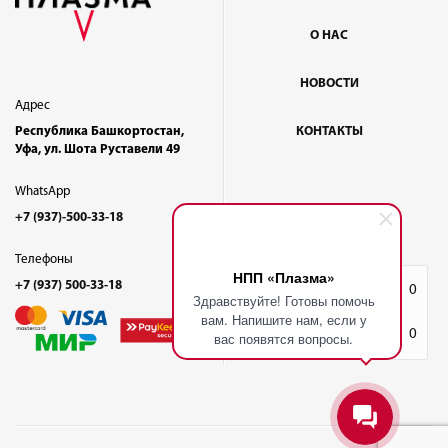
О НАС
НОВОСТИ
Адрес
Республика Башкортостан,
КОНТАКТЫ
Уфа, ул. Шота Руставели 49
WhatsApp
+7 (937)-500-33-18
Телефоны
НПП «Плазма»
+7 (937) 500-33-18
Избранное
0
Здравствуйте! Готовы помочь
вам. Напишите нам, если у
Корзина
0
вас появятся вопросы.