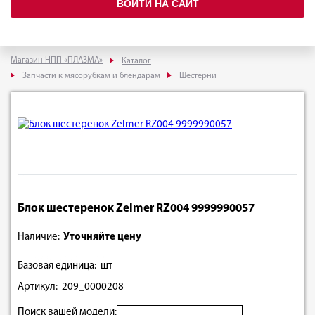
ВОЙТИ НА САЙТ
Магазин НПП «ПЛАЗМА»
Каталог
Запчасти к мясорубкам и блендарам
Шестерни
Блок шестеренок Zelmer RZ004 9999990057
Наличие:
Уточняйте цену
Базовая единица: шт
Артикул: 209_0000208
Поиск вашей модели: