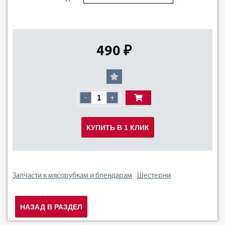
490 ₽
-
+
КУПИТЬ В 1 КЛИК
Запчасти к мясорубкам и блендарам
Шестерни
НАЗАД В РАЗДЕЛ