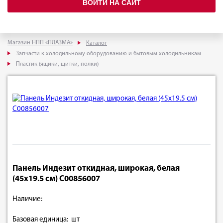
ВОЙТИ НА САЙТ
Магазин НПП «ПЛАЗМА»
Каталог
Запчасти к холодильному оборудованию и бытовым холодильникам
Пластик (ящики, щитки, полки)
Панель Индезит откидная, широкая, белая
(45x19.5 см) C00856007
Наличие:
Базовая единица: шт