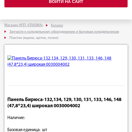
ВОЙТИ НА САЙТ
Магазин НПП «ПЛАЗМА»
Каталог
Запчасти к холодильному оборудованию и бытовым холодильникам
Пластик (ящики, щитки, полки)
Панель Бирюса-132,134, 129, 130, 131, 133, 146, 148
(47,8*23,4) широкая 0030004002
Наличие:
Базовая единица: шт