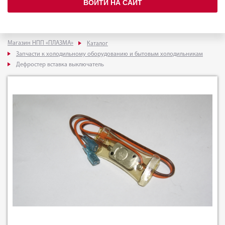
ВОЙТИ НА САЙТ
Магазин НПП «ПЛАЗМА»
Каталог
Запчасти к холодильному оборудованию и бытовым холодильникам
Дефростер вставка выключатель