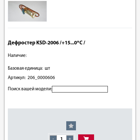
Дефростер KSD-2006 /+15...0*С /
Наличие:
Базовая единица: шт
Артикул: 206_0000606
Поиск вашей модели:
-
+