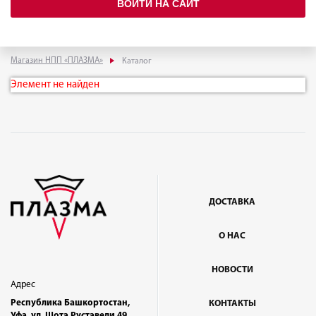
ВОЙТИ НА САЙТ
Магазин НПП «ПЛАЗМА»
Каталог
Элемент не найден
ДОСТАВКА
О НАС
НОВОСТИ
Адрес
Республика Башкортостан,
КОНТАКТЫ
Уфа, ул. Шота Руставели 49