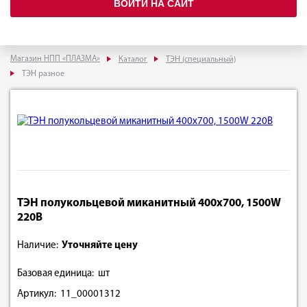
ВОЙТИ НА САЙТ
Магазин НПП «ПЛАЗМА»
Каталог
ТЭН (специальный)
ТЭН разное
ТЭН полукольцевой миканитный 400х700, 1500W
220В
Наличие:
Уточняйте цену
Базовая единица: шт
Артикул: 11_00001312