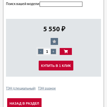
Поиск вашей модели:
5 550 ₽
-
+
КУПИТЬ В 1 КЛИК
ТЭН (специальный)
ТЭН разное
НАЗАД В РАЗДЕЛ