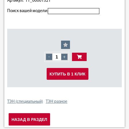
Артикул: 11_00001321
Поиск вашей модели:
-
+
КУПИТЬ В 1 КЛИК
ТЭН (специальный)
ТЭН разное
НАЗАД В РАЗДЕЛ