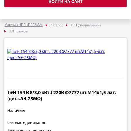
ВОЙТИ НА САЙТ
Магазин НПП «ПЛАЗМА»
Каталог
ТЭН (специальный)
ТЭН разное
ТЭН 154 В 8/3,0 кВт J 220В Ф7777 шт.М14х1,5-лат.
(дист.АЭ-25МО)
Наличие:
Базовая единица: шт