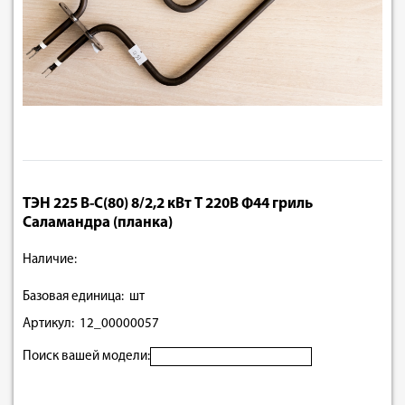
ТЭН 225 В-С(80) 8/2,2 кВт Т 220В Ф44 гриль
Саламандра (планка)
Наличие:
Базовая единица: шт
Артикул: 12_00000057
Поиск вашей модели: