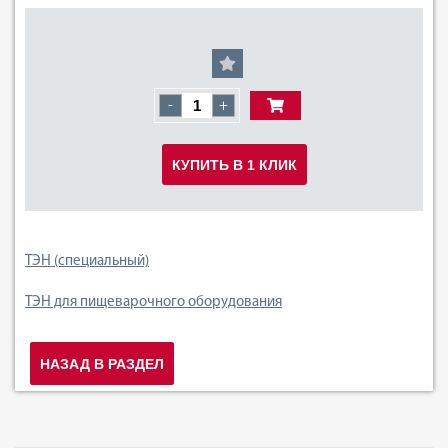
-
+
КУПИТЬ В 1 КЛИК
ТЭН (специальный)
ТЭН для пищеварочного оборудования
НАЗАД В РАЗДЕЛ