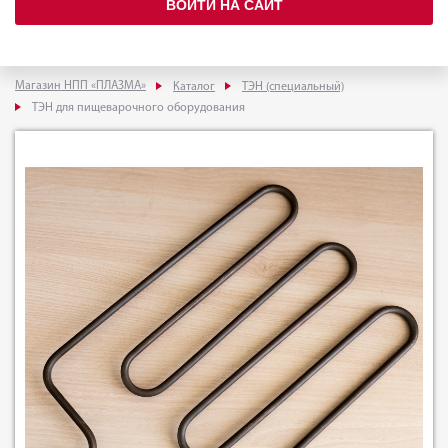
ВОЙТИ НА САЙТ
Магазин НПП «ПЛАЗМА»
Каталог
ТЭН (специальный)
ТЭН для пищеварочного оборудования