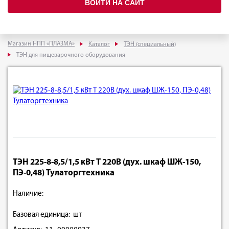
ВОЙТИ НА САЙТ
Магазин НПП «ПЛАЗМА»
Каталог
ТЭН (специальный)
ТЭН для пищеварочного оборудования
ТЭН 225-8-8,5/1,5 кВт T 220В (дух. шкаф ШЖ-150,
ПЭ-0,48) Тулаторгтехника
Наличие:
Базовая единица: шт