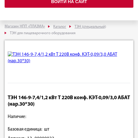
ВОЙТИ НА САЙТ
Магазин НПП «ПЛАЗМА»
Каталог
ТЭН (специальный)
ТЭН для пищеварочного оборудования
ТЭН 146-9-7,4/1,2 кВт Т 220В конф. КЭТ-0,09/3,0 АБАТ
(нар.30*30)
Наличие:
Базовая единица: шт