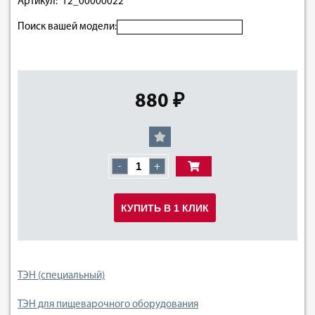
Артикул: 12_00000022
Поиск вашей модели:
880 ₽
-
+
КУПИТЬ В 1 КЛИК
ТЭН (специальный)
ТЭН для пищеварочного оборудования