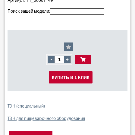
Артикул: 11_00001149
Поиск вашей модели:
-
+
КУПИТЬ В 1 КЛИК
ТЭН (специальный)
ТЭН для пищеварочного оборудования