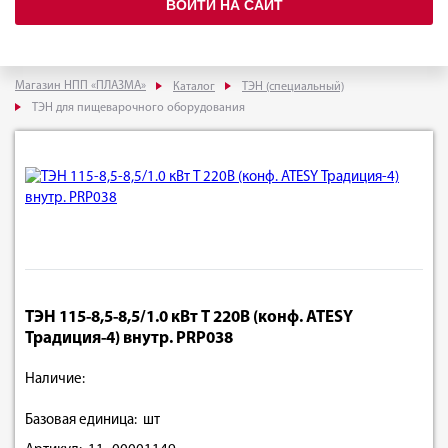
ВОЙТИ НА САЙТ
Магазин НПП «ПЛАЗМА»
Каталог
ТЭН (специальный)
ТЭН для пищеварочного оборудования
ТЭН 115-8,5-8,5/1.0 кВт Т 220В (конф. ATESY
Традиция-4) внутр. PRP038
Наличие:
Базовая единица: шт