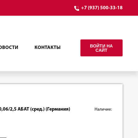
+7 (937) 500-33-18
ВОЙТИ НА
ОВОСТИ
КОНТАКТЫ
САЙТ
0,06/2,5 АБАТ (сред.) (Германия)
Наличие: