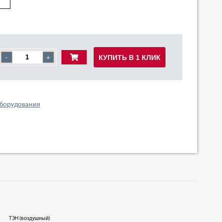
КУПИТЬ В 1 КЛИК
-
+
оборудования
ТЭН (воздушный)