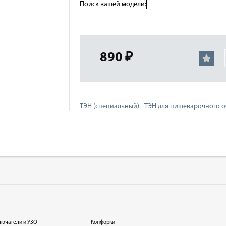
Поиск вашей модели:
890 ₽
ТЭН (специальный)
ТЭН для пищеварочного 
лючатели и УЗО
Конфорки