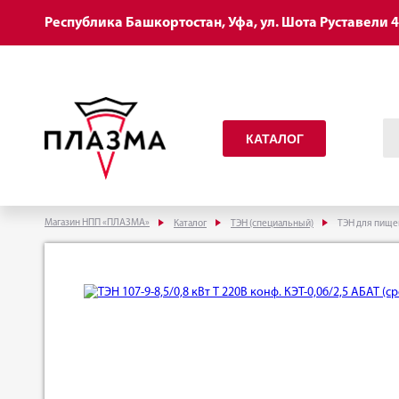
Республика Башкортостан, Уфа, ул. Шота Руставели 
КАТАЛОГ
Магазин НПП «ПЛАЗМА»
Каталог
ТЭН (специальный)
ТЭН для пище