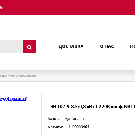
49
ДОСТАВКА
О НАС
Н
варочного оборудования
ТЭН 107-9-8,5/0,8 кВт Т 220В конф. КЭТ-
Базовая единица: шт
Артикул: 11_00000464