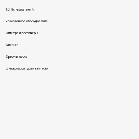
ТЭН (специальный)
Упаковочное оборудование
Фильтра и рессиверы
Фитинги
Фреон и масла
Электроарматура и запчасти