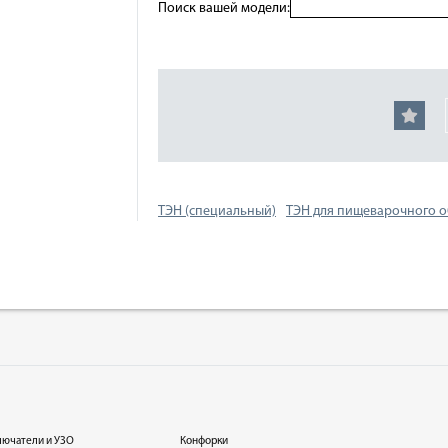
Поиск вашей модели:
ТЭН (специальный)
ТЭН для пищеварочного 
лючатели и УЗО
Конфорки