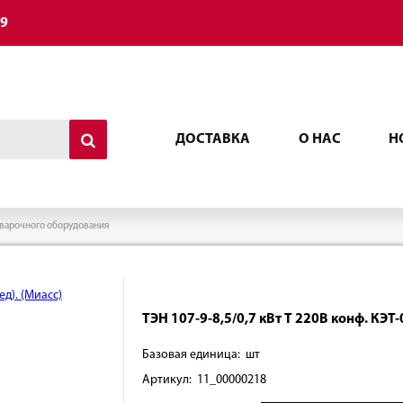
49
ДОСТАВКА
О НАС
Н
варочного оборудования
ТЭН 107-9-8,5/0,7 кВт Т 220В конф. КЭТ-0
Базовая единица: шт
Артикул: 11_00000218