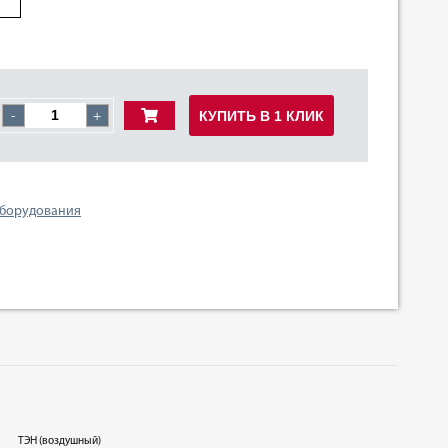
КУПИТЬ В 1 КЛИК
-
+
оборудования
ТЭН (воздушный)