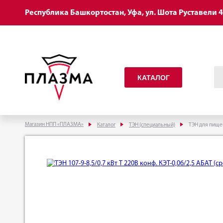
Республика Башкортостан, Уфа, ул. Шота Руставели 
КАТАЛОГ
Магазин НПП «ПЛАЗМА»
Каталог
ТЭН (специальный)
ТЭН для пище