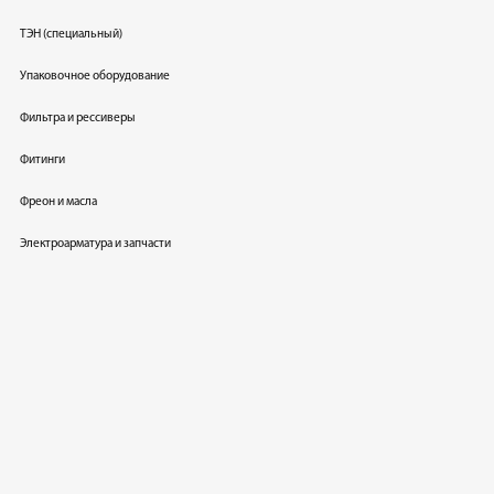
ТЭН (специальный)
Упаковочное оборудование
Фильтра и рессиверы
Фитинги
Фреон и масла
Электроарматура и запчасти