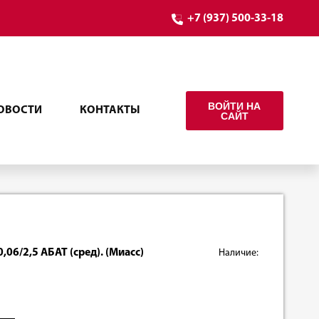
+7 (937) 500-33-18
ВОЙТИ НА
ОВОСТИ
КОНТАКТЫ
САЙТ
,06/2,5 АБАТ (сред). (Миасс)
Наличие: