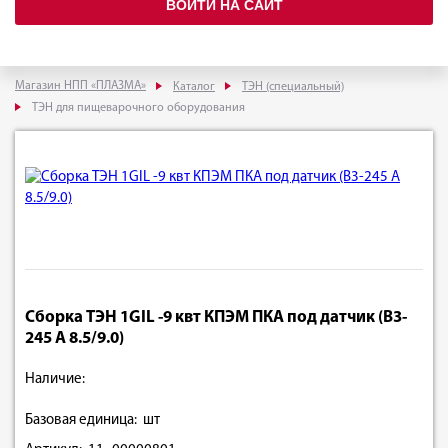
ВОЙТИ НА САЙТ
Магазин НПП «ПЛАЗМА»
Каталог
ТЭН (специальный)
ТЭН для пищеварочного оборудования
Сборка ТЭН 1GIL -9 квт КПЭМ ПКА под датчик (В3-
245 А 8.5/9.0)
Наличие:
Базовая единица: шт