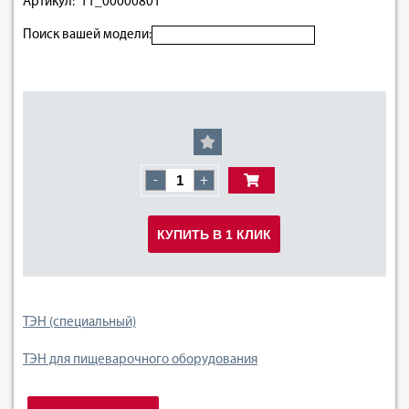
Артикул: 11_00000801
Поиск вашей модели:
-
+
КУПИТЬ В 1 КЛИК
ТЭН (специальный)
ТЭН для пищеварочного оборудования