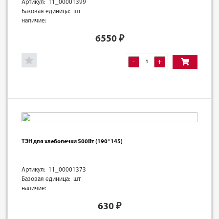
Артикул: 11_00001399
Базовая единица: шт
наличие:
6550
₽
-
+
ТЭН для хлебопечки 500Вт (190*145)
Артикул: 11_00001373
Базовая единица: шт
наличие:
630
₽