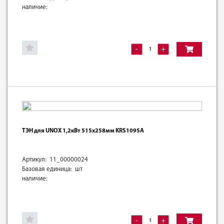
наличие:
-
+
ТЭН для UNOX 1,2кВт 515х258мм KRS1095A
Артикул: 11_00000024
Базовая единица: шт
наличие:
-
+