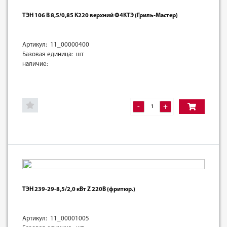
ТЭН 106 В 8,5/0,85 К220 верхний Ф4КТЭ (Гриль-Мастер)
Артикул: 11_00000400
Базовая единица: шт
наличие:
-
+
ТЭН 239-29-8,5/2,0 кВт Z 220В (фритюр.)
Артикул: 11_00001005