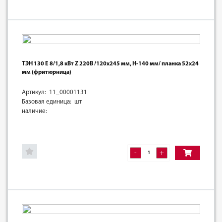
ТЭН 130 Е 8/1,8 кВт Z 220В /120х245 мм, Н-140 мм/ планка 52х24
мм (фритюрница)
Артикул: 11_00001131
Базовая единица: шт
наличие:
-
+