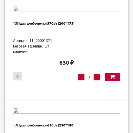
ТЭН для хлебопечки 570Вт (200*175)
Артикул: 11_00001371
Базовая единица: шт
наличие:
630
₽
-
+
ТЭН для хлебопечки 610Вт (230*180)