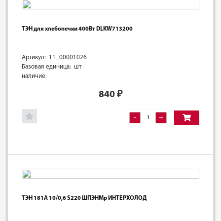
ТЭН для хлебопечки 400Вт DLKW713200
Артикул: 11_00001026
Базовая единица: шт
наличие:
840
₽
-
+
ТЭН 181А 10/0,6 S220 ШПЭНМр ИНТЕРХОЛОД