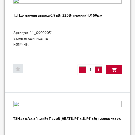
ТЭН для мультиварки 0,9 кВт 220В (плоский) D160мм
Артикул: 11_00000051
Базовая единица: шт
наличие:
-
+
ТЭН 256 А 8,5/1,2 кВт Т 220В (АБАТ ШРТ-8, ШРТ-8Э) 12000076303