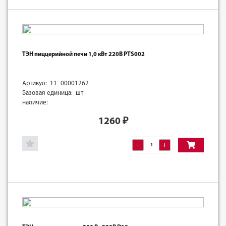
ТЭН пиццерийной печи 1,0 кВт 220В PTS002
Артикул: 11_00001262
Базовая единица: шт
наличие:
1260
₽
-
+