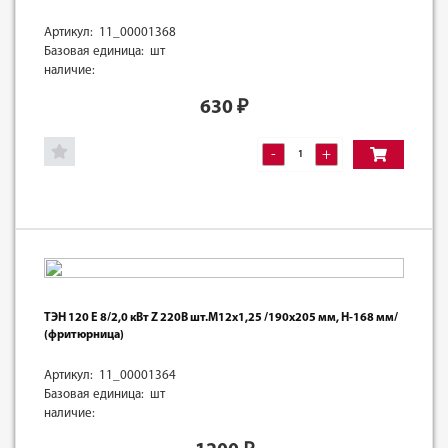
Артикул: 11_00001368
Базовая единица: шт
наличие:
630
₽
-
+
ТЭН 120 Е 8/2,0 кВт Z 220В шт.М12х1,25 /190х205 мм, Н-168 мм/
(фритюрница)
Артикул: 11_00001364
Базовая единица: шт
наличие: