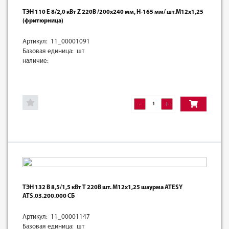
ТЭН 110 Е 8/2,0 кВт Z 220В /200х240 мм, Н-165 мм/ шт.М12х1,25
(фритюрница)
Артикул: 11_00001091
Базовая единица: шт
наличие:
-
+
ТЭН 132 В 8,5/1,5 кВт Т 220В шт. М12х1,25 шаурма ATESY
ATS.03.200.000 СБ
Артикул: 11_00001147
Базовая единица: шт