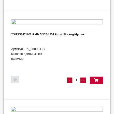
ТЭН 250 D10/1.8 кВт S 220В Ф4 Ротор Восход Муссон
Артикул: 14_00000413
Базовая единица: шт
наличие:
-
+