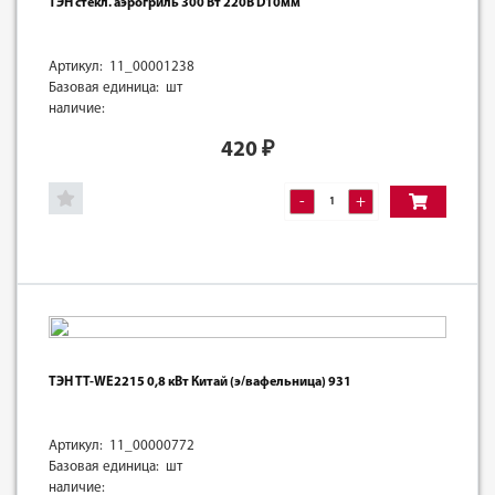
ТЭН стекл. аэрогриль 300 Вт 220В D10мм
Артикул: 11_00001238
Базовая единица: шт
наличие:
420
₽
-
+
ТЭН TT-WE2215 0,8 кВт Китай (э/вафельница) 931
Артикул: 11_00000772
Базовая единица: шт
наличие: