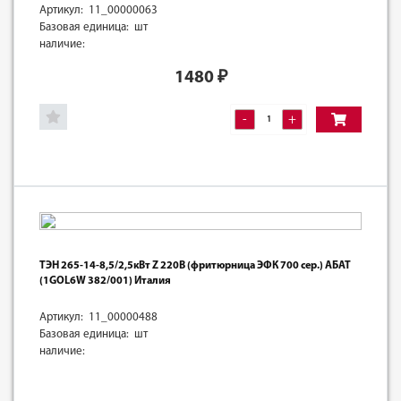
Артикул: 11_00000063
Базовая единица: шт
наличие:
1480
₽
-
+
ТЭН 265-14-8,5/2,5кВт Z 220В (фритюрница ЭФК 700 сер.) АБАТ
(1GOL6W 382/001) Италия
Артикул: 11_00000488
Базовая единица: шт
наличие: