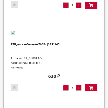
-
+
ТЭН для хлебопечки 700Вт (235*145)
Артикул: 11_00001372
Базовая единица: шт
наличие:
630
₽
-
+