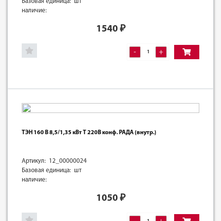
Базовая единица: шт
наличие:
1540
₽
-
+
ТЭН 160 В 8,5/1,35 кВт Т 220В конф. РАДА (внутр.)
Артикул: 12_00000024
Базовая единица: шт
наличие:
1050
₽