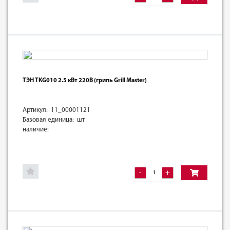
ТЭН TKG010 2.5 кВт 220В (гриль Grill Master)
Артикул: 11_00001121
Базовая единица: шт
наличие:
-
+