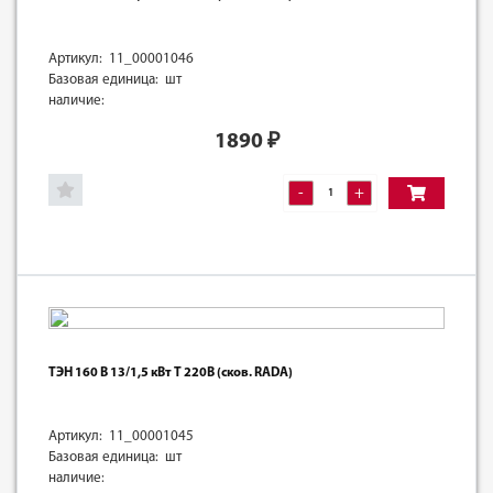
Артикул: 11_00001046
Базовая единица: шт
наличие:
1890
₽
-
+
ТЭН 160 B 13/1,5 кВт T 220В (сков. RADA)
Артикул: 11_00001045
Базовая единица: шт
наличие: