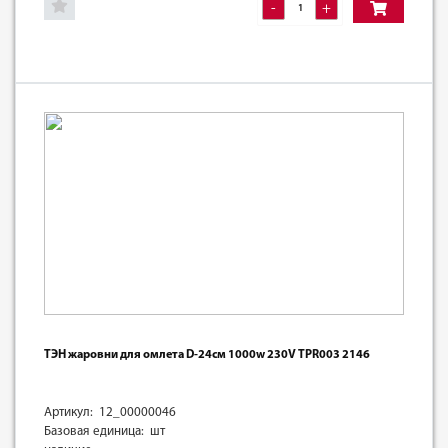
-
+
ТЭН жаровни для омлета D-24см 1000w 230V TPR003 2146
Артикул: 12_00000046
Базовая единица: шт