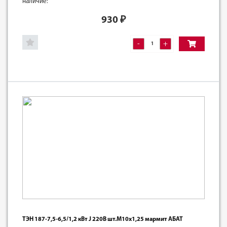
наличие:
930
₽
-
+
ТЭН 187-7,5-6,5/1,2 кВт J 220В шт.М10х1,25 мармит АБАТ