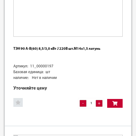
ТЭН 90 А-В(60) 8,5/3,0 кВт J 220В шт.М14х1,5 латунь
Артикул: 11_00000197
Базовая единица: шт
наличие:
Нет в наличии
Уточняйте цену
-
+