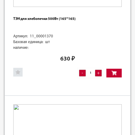
ТЭН для хлебопечки 500Вт (165*165)
Артикул: 11_00001370
Базовая единица: шт
наличие:
630
₽
-
+