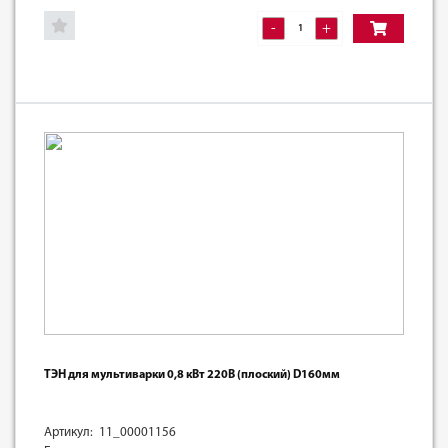
-
+
ТЭН для мультиварки 0,8 кВт 220В (плоский) D160мм
Артикул: 11_00001156