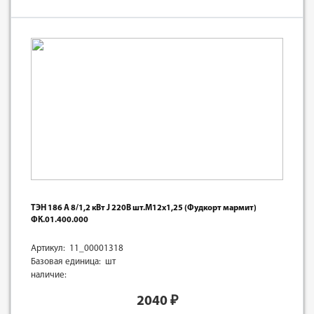
ТЭН 186 А 8/1,2 кВт J 220В шт.М12х1,25 (Фудкорт мармит)
ФК.01.400.000
Артикул: 11_00001318
Базовая единица: шт
наличие:
2040
₽