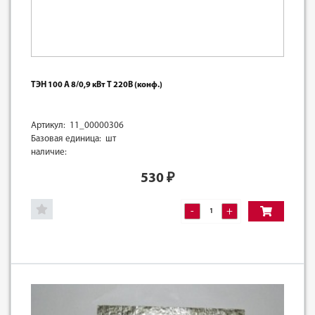
ТЭН 100 А 8/0,9 кВт Т 220В (конф.)
Артикул: 11_00000306
Базовая единица: шт
наличие:
530
₽
-
+