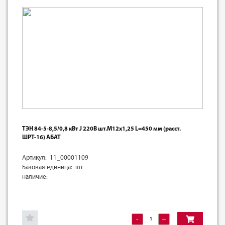
ТЭН 84-5-8,5/0,8 кВт J 220В шт.М12х1,25 L=450 мм (расст.
ШРТ-16) АБАТ
Артикул: 11_00001109
Базовая единица: шт
наличие:
-
+