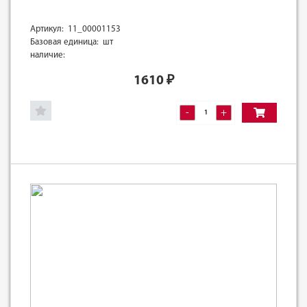
Артикул: 11_00001153
Базовая единица: шт
наличие:
1610
₽
-
+