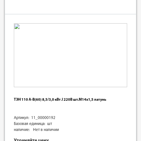
ТЭН 110 А-В(60) 8,5/3,0 кВт J 220В шт.М14х1,5 латунь
Артикул: 11_00000192
Базовая единица: шт
наличие:
Нет в наличии
Уточняйте цену