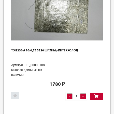
ТЭН 230 А 10/0,75 S220 ШПЭНМр ИНТЕРХОЛОД
Артикул: 11_00000108
Базовая единица: шт
наличие:
1780
₽
-
+