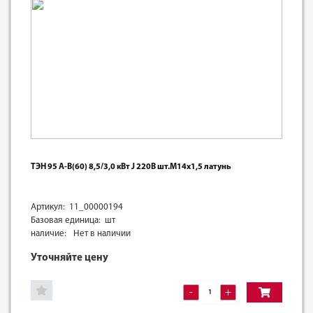
ТЭН 95 А-В(60) 8,5/3,0 кВт J 220В шт.М14х1,5 латунь
Артикул: 11_00000194
Базовая единица: шт
наличие:
Нет в наличии
Уточняйте цену
-
+