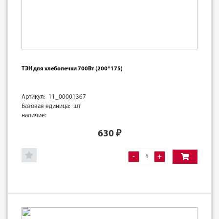
ТЭН для хлебопечки 700Вт (200*175)
Артикул: 11_00001367
Базовая единица: шт
наличие:
630
₽
-
+