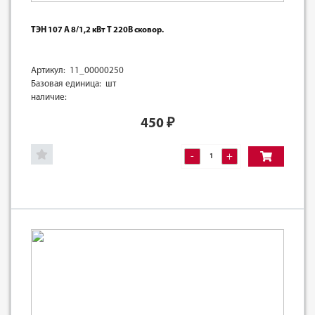
ТЭН 107 А 8/1,2 кВт Т 220В сковор.
Артикул: 11_00000250
Базовая единица: шт
наличие:
450
₽
-
+