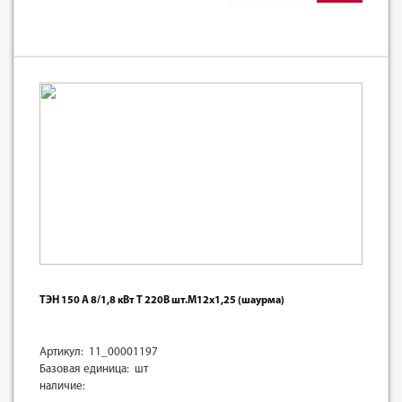
ТЭН 150 А 8/1,8 кВт Т 220В шт.М12х1,25 (шаурма)
Артикул: 11_00001197
Базовая единица: шт
наличие: