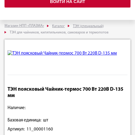
ВОЙТИ НА САЙТ
Магазин НПП «ПЛАЗМА»
Каталог
ТЭН (специальный)
ТЭН для чайников, кипятильников, самоваров и термопотов
ТЭН поясковый Чайник-термос 700 Вт 220В D-135
мм
Наличие:
Базовая единица: шт
Артикул: 11_00001160