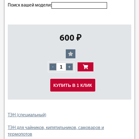
Поиск вашей модели:
600 ₽
-
+
КУПИТЬ В 1 КЛИК
ТЭН (специальный)
ТЭН для чайников, кипятильников, самоваров и
термопотов