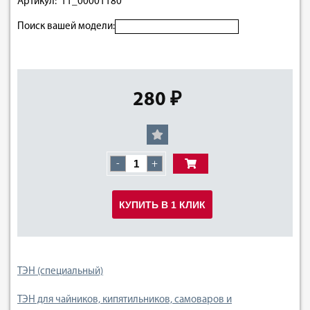
Артикул: 11_00001180
Поиск вашей модели:
280 ₽
-
+
КУПИТЬ В 1 КЛИК
ТЭН (специальный)
ТЭН для чайников, кипятильников, самоваров и