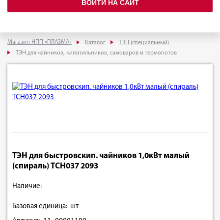
ВОЙТИ НА САЙТ
Магазин НПП «ПЛАЗМА»
Каталог
ТЭН (специальный)
ТЭН для чайников, кипятильников, самоваров и термопотов
ТЭН для быстровскип. чайников 1,0кВт малый
(спираль) TCH037 2093
Наличие:
Базовая единица: шт