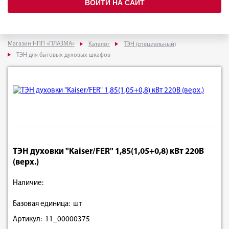
ВОЙТИ НА САЙТ
Магазин НПП «ПЛАЗМА»
Каталог
ТЭН (специальный)
ТЭН для бытовых духовых шкафов
ТЭН духовки "Kaiser/FER" 1,85(1,05+0,8) кВт 220В
(верх.)
Наличие:
Базовая единица: шт
Артикул: 11_00000375